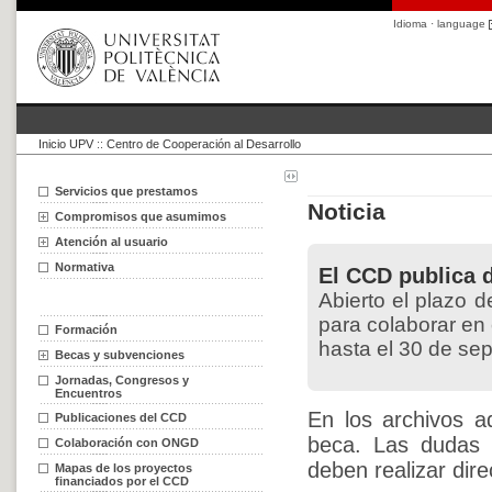
Idioma · language
Inicio UPV
::
Centro de Cooperación al Desarrollo
Servicios que prestamos
Noticia
Compromisos que asumimos
Atención al usuario
Normativa
El CCD publica 
Abierto el plazo 
para colaborar en
Formación
hasta el 30 de se
Becas y subvenciones
Jornadas, Congresos y
Encuentros
En los archivos a
Publicaciones del CCD
beca. Las dudas 
Colaboración con ONGD
deben realizar di
Mapas de los proyectos
financiados por el CCD