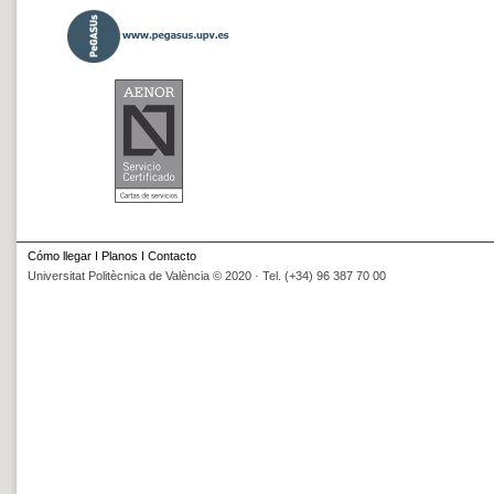
Cómo llegar
I
Planos
I
Contacto
Universitat Politècnica de València © 2020 · Tel. (+34) 96 387 70 00