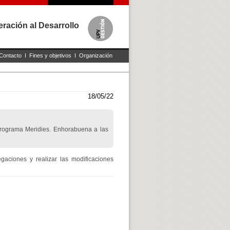
ración al Desarrollo
Contacto
I
Fines y objetivos
I
Organización
18/05/22
Programa Meridies. Enhorabuena a las
gaciones y realizar las modificaciones