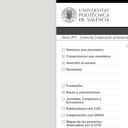
Inicio UPV
::
Centro de Cooperación al Desarrol
Servicios que prestamos
Compromisos que asumimos
Atención al usuario
Normativa
Formación
Becas y subvenciones
Jornadas, Congresos y
Encuentros
Publicaciones del CCD
Colaboración con ONGD
Mapas de los proyectos
financiados por el CCD