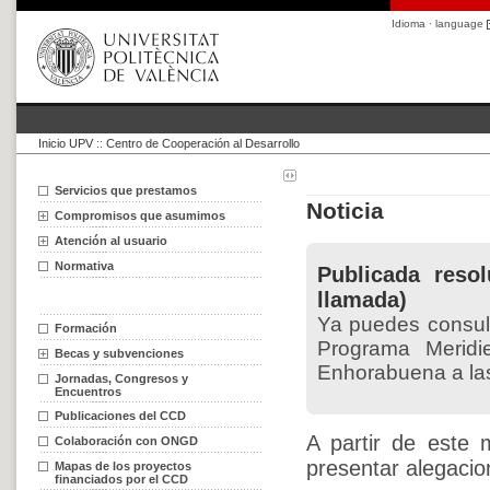
Idioma · language
Inicio UPV
::
Centro de Cooperación al Desarrollo
Servicios que prestamos
Noticia
Compromisos que asumimos
Atención al usuario
Normativa
Publicada reso
llamada)
Ya puedes consult
Formación
Programa Meridi
Becas y subvenciones
Enhorabuena a la
Jornadas, Congresos y
Encuentros
Publicaciones del CCD
A partir de este
Colaboración con ONGD
presentar alegacio
Mapas de los proyectos
financiados por el CCD