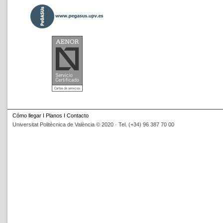
Cómo llegar
I
Planos
I
Contacto
Universitat Politècnica de València © 2020 · Tel. (+34) 96 387 70 00