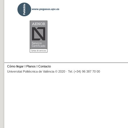
Cómo llegar
I
Planos
I
Contacto
Universitat Politècnica de València © 2020 · Tel. (+34) 96 387 70 00