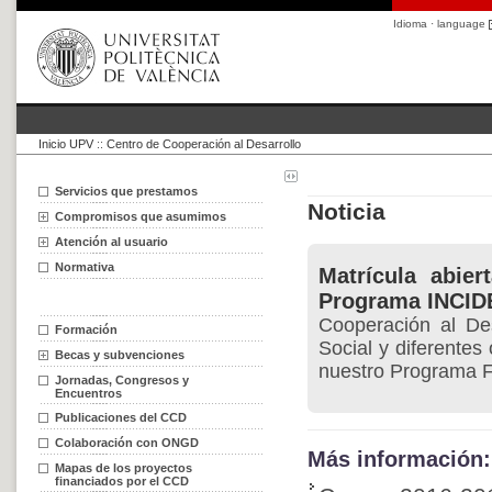
Idioma · language
Inicio UPV
::
Centro de Cooperación al Desarrollo
Servicios que prestamos
Noticia
Compromisos que asumimos
Atención al usuario
Normativa
Matrícula abier
Programa INCID
Cooperación al Des
Formación
Social y diferentes
Becas y subvenciones
nuestro Programa F
Jornadas, Congresos y
Encuentros
Publicaciones del CCD
Colaboración con ONGD
Más información:
Mapas de los proyectos
financiados por el CCD