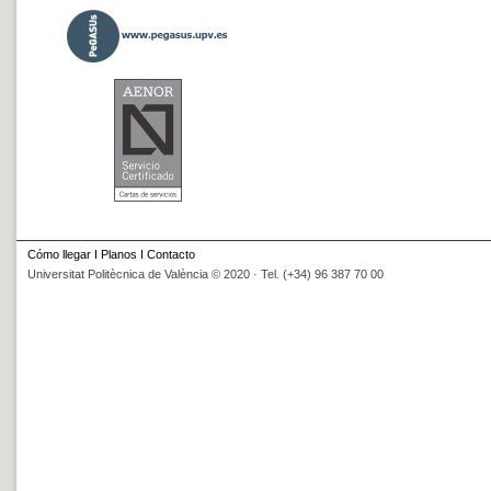
Cómo llegar
I
Planos
I
Contacto
Universitat Politècnica de València © 2020 · Tel. (+34) 96 387 70 00