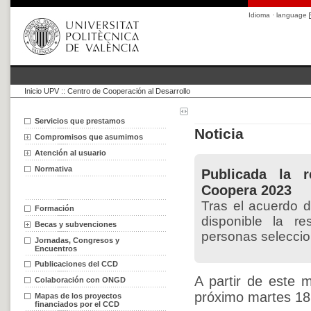
Idioma · language
Inicio UPV
::
Centro de Cooperación al Desarrollo
Servicios que prestamos
Noticia
Compromisos que asumimos
Atención al usuario
Normativa
Publicada la r
Coopera 2023
Tras el acuerdo d
Formación
disponible la r
Becas y subvenciones
personas selecci
Jornadas, Congresos y
Encuentros
Publicaciones del CCD
A partir de este 
Colaboración con ONGD
próximo martes 18 
Mapas de los proyectos
financiados por el CCD