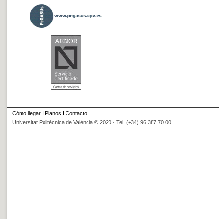
Cómo llegar
I
Planos
I
Contacto
Universitat Politècnica de València © 2020 · Tel. (+34) 96 387 70 00