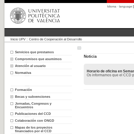
Idioma · language
Inicio UPV
::
Centro de Cooperación al Desarrollo
Servicios que prestamos
Noticia
Compromisos que asumimos
Atención al usuario
Horario de oficina en Sema
Normativa
Os informamos que el CCD pe
Formación
Becas y subvenciones
Jornadas, Congresos y
Encuentros
Publicaciones del CCD
Colaboración con ONGD
Mapas de los proyectos
financiados por el CCD