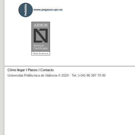
Cómo llegar
I
Planos
I
Contacto
Universitat Politècnica de València © 2020 · Tel. (+34) 96 387 70 00