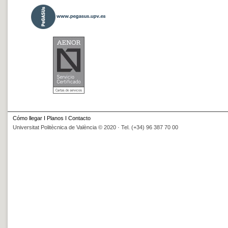
Cómo llegar
I
Planos
I
Contacto
Universitat Politècnica de València © 2020 · Tel. (+34) 96 387 70 00