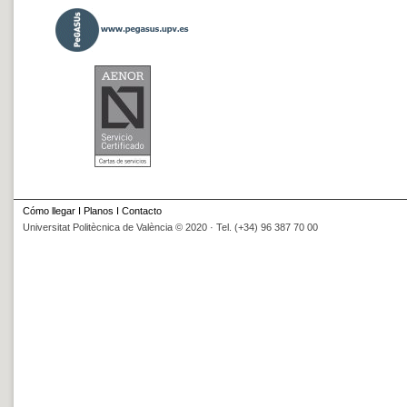
Cómo llegar
I
Planos
I
Contacto
Universitat Politècnica de València © 2020 · Tel. (+34) 96 387 70 00