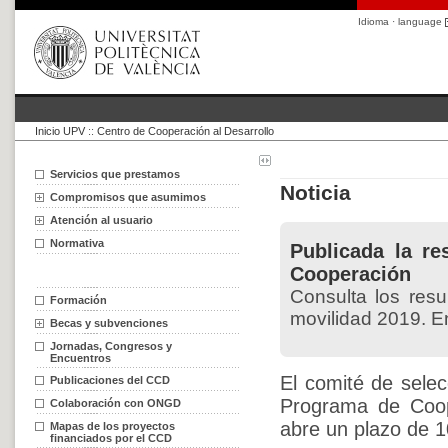
Idioma · language
Inicio UPV
::
Centro de Cooperación al Desarrollo
Servicios que prestamos
Noticia
Compromisos que asumimos
Atención al usuario
Normativa
Publicada la re
Cooperación
Consulta los resu
Formación
movilidad 2019. E
Becas y subvenciones
Jornadas, Congresos y
Encuentros
El comité de selec
Publicaciones del CCD
Programa de Coop
Colaboración con ONGD
abre un plazo de 10
Mapas de los proyectos
financiados por el CCD