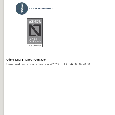
Cómo llegar
I
Planos
I
Contacto
Universitat Politècnica de València © 2020 · Tel. (+34) 96 387 70 00