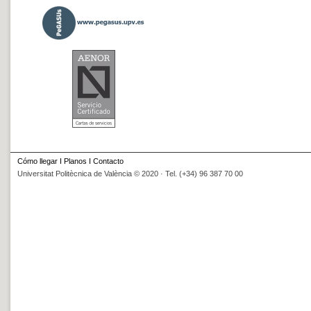
Cómo llegar
I
Planos
I
Contacto
Universitat Politècnica de València © 2020 · Tel. (+34) 96 387 70 00