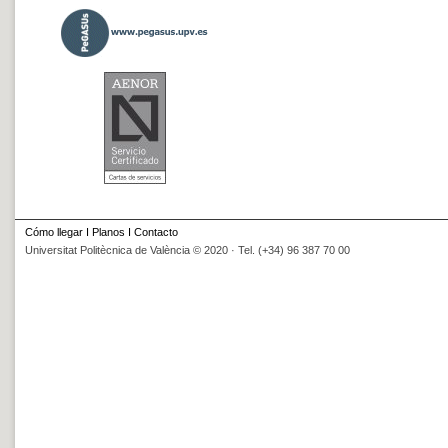
Cómo llegar
I
Planos
I
Contacto
Universitat Politècnica de València © 2020 · Tel. (+34) 96 387 70 00