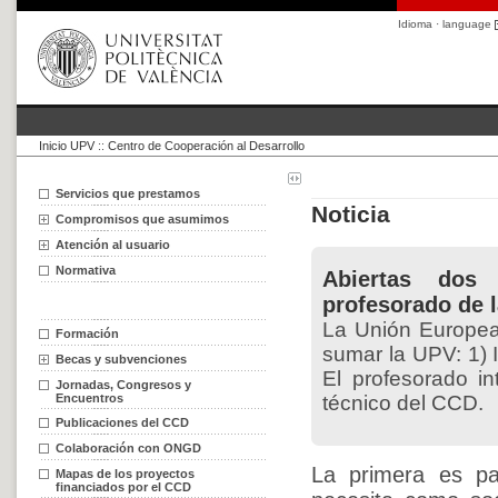
Idioma · language
Inicio UPV
::
Centro de Cooperación al Desarrollo
Servicios que prestamos
Noticia
Compromisos que asumimos
Atención al usuario
Normativa
Abiertas dos 
profesorado de 
La Unión Europea 
Formación
sumar la UPV: 1) I
Becas y subvenciones
El profesorado i
Jornadas, Congresos y
Encuentros
técnico del CCD.
Publicaciones del CCD
Colaboración con ONGD
La primera es pa
Mapas de los proyectos
financiados por el CCD