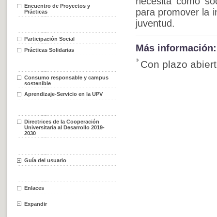
necesita como so
Encuentro de Proyectos y
para promover la i
Prácticas
juventud.
Participación Social
Más información:
Prácticas Solidarias
Con plazo abier
Consumo responsable y campus
sostenible
Aprendizaje-Servicio en la UPV
Directrices de la Cooperación
Universitaria al Desarrollo 2019-
2030
Guía del usuario
Enlaces
Expandir