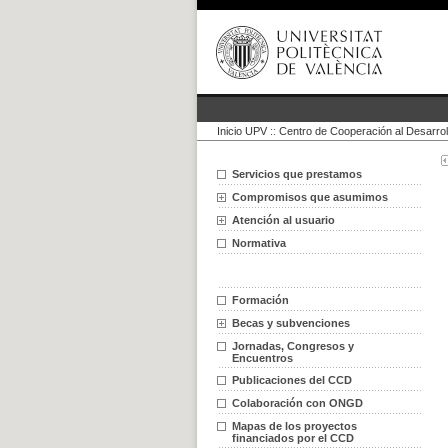
Inicio UPV
::
Centro de Cooperación al Desarrol
Servicios que prestamos
Compromisos que asumimos
Atención al usuario
Normativa
Formación
Becas y subvenciones
Jornadas, Congresos y
Encuentros
Publicaciones del CCD
Colaboración con ONGD
Mapas de los proyectos
financiados por el CCD