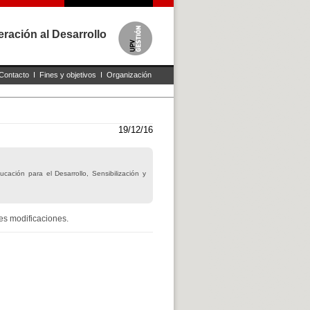
ración al Desarrollo
Contacto
I
Fines y objetivos
I
Organización
19/12/16
ación para el Desarrollo, Sensibilización y
es modificaciones.