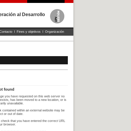
ración al Desarrollo
Contacto
I
Fines y objetivos
I
Organización