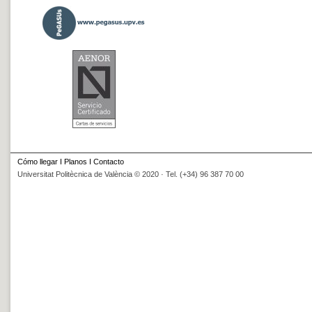
Cómo llegar
I
Planos
I
Contacto
Universitat Politècnica de València © 2020 · Tel. (+34) 96 387 70 00