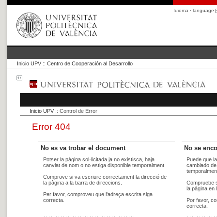
Idioma · language
Inicio UPV
::
Centro de Cooperación al Desarrollo