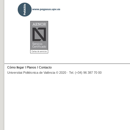
Cómo llegar
I
Planos
I
Contacto
Universitat Politècnica de València © 2020 · Tel. (+34) 96 387 70 00