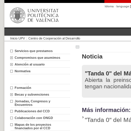
Idioma · language
Inicio UPV
::
Centro de Cooperación al Desarrollo
Servicios que prestamos
Noticia
Compromisos que asumimos
Atención al usuario
Normativa
"Tanda 0" del Má
Abierta la preins
tengan nacionalida
Formación
Becas y subvenciones
Jornadas, Congresos y
Encuentros
Más información:
Publicaciones del CCD
Colaboración con ONGD
"Tanda 0" del Má
Mapas de los proyectos
financiados por el CCD