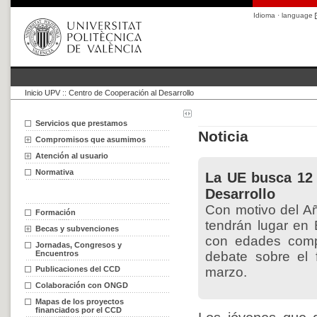
Idioma · language
Inicio UPV
::
Centro de Cooperación al Desarrollo
Servicios que prestamos
Noticia
Compromisos que asumimos
Atención al usuario
Normativa
La UE busca 12 
Desarrollo
Con motivo del A
Formación
tendrán lugar en
Becas y subvenciones
con edades compr
Jornadas, Congresos y
Encuentros
debate sobre el 
Publicaciones del CCD
marzo.
Colaboración con ONGD
Mapas de los proyectos
financiados por el CCD