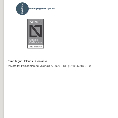
Cómo llegar
I
Planos
I
Contacto
Universitat Politècnica de València © 2020 · Tel. (+34) 96 387 70 00