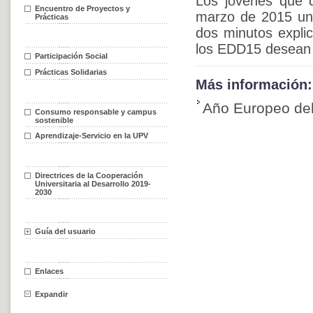
Los jóvenes que d
Encuentro de Proyectos y
marzo de 2015 una
Prácticas
dos minutos expli
los EDD15 desean c
Participación Social
Prácticas Solidarias
Más información:
Año Europeo del
Consumo responsable y campus
sostenible
Aprendizaje-Servicio en la UPV
Directrices de la Cooperación
Universitaria al Desarrollo 2019-
2030
Guía del usuario
Enlaces
Expandir