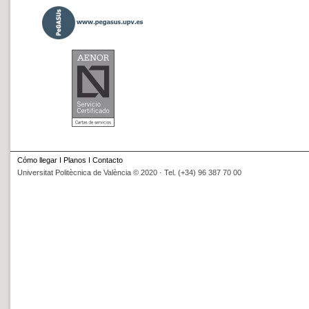
Cómo llegar
I
Planos
I
Contacto
Universitat Politècnica de València © 2020 · Tel. (+34) 96 387 70 00