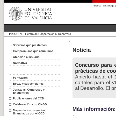
Idioma · language
Inicio UPV
::
Centro de Cooperación al Desarrollo
Servicios que prestamos
Noticia
Compromisos que asumimos
Atención al usuario
Normativa
Concurso para el
prácticas de co
Abierto hasta el 
Formación
carteles para el 
Becas y subvenciones
al Desarrollo. El 
Jornadas, Congresos y
Encuentros
Publicaciones del CCD
Colaboración con ONGD
Más información:
Mapas de los proyectos
financiados por el CCD