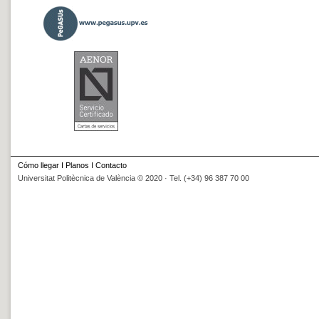
Cómo llegar
I
Planos
I
Contacto
Universitat Politècnica de València © 2020 · Tel. (+34) 96 387 70 00