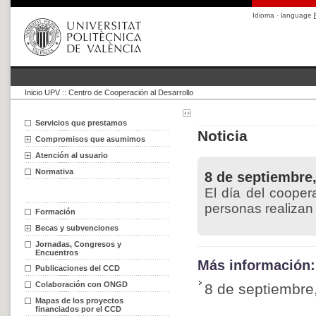
Idioma · language
Inicio UPV
::
Centro de Cooperación al Desarrollo
Servicios que prestamos
Noticia
Compromisos que asumimos
Atención al usuario
Normativa
8 de septiembre
El día del cooper
personas realizan 
Formación
Becas y subvenciones
Jornadas, Congresos y
Encuentros
Más información:
Publicaciones del CCD
Colaboración con ONGD
8 de septiembre
Mapas de los proyectos
financiados por el CCD