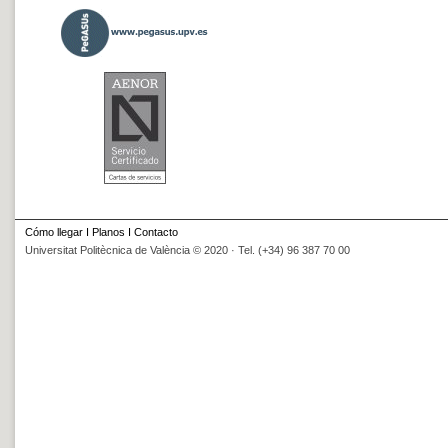
Cómo llegar
I
Planos
I
Contacto
Universitat Politècnica de València © 2020 · Tel. (+34) 96 387 70 00