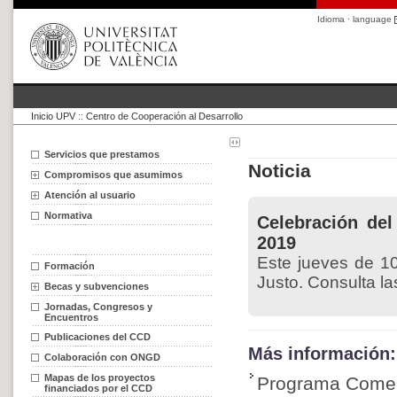
Idioma · language
Inicio UPV
::
Centro de Cooperación al Desarrollo
Servicios que prestamos
Noticia
Compromisos que asumimos
Atención al usuario
Normativa
Celebración de
2019
Este jueves de 1
Formación
Justo. Consulta l
Becas y subvenciones
Jornadas, Congresos y
Encuentros
Publicaciones del CCD
Más información:
Colaboración con ONGD
Mapas de los proyectos
Programa Comer
financiados por el CCD