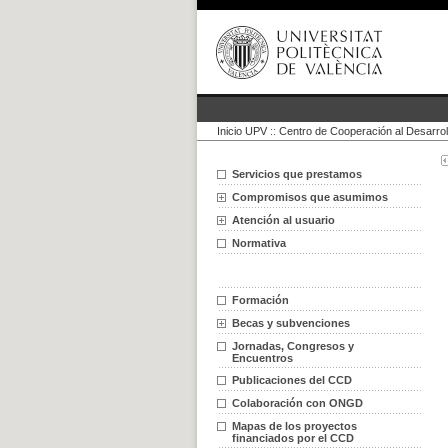
Inicio UPV
::
Centro de Cooperación al Desarrol
Servicios que prestamos
Compromisos que asumimos
Atención al usuario
Normativa
Formación
Becas y subvenciones
Jornadas, Congresos y
Encuentros
Publicaciones del CCD
Colaboración con ONGD
Mapas de los proyectos
financiados por el CCD