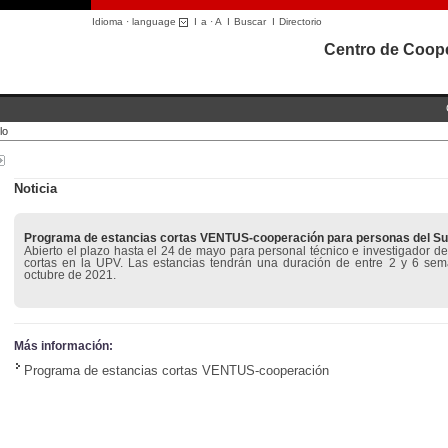
Idioma · language
I
a
·
A
I
Buscar
I
Directorio
Centro de Coope
lo
Noticia
Programa de estancias cortas VENTUS-cooperación para personas del Su
Abierto el plazo hasta el 24 de mayo para personal técnico e investigador de
cortas en la UPV. Las estancias tendrán una duración de entre 2 y 6 sem
octubre de 2021.
Más información:
Programa de estancias cortas VENTUS-cooperación