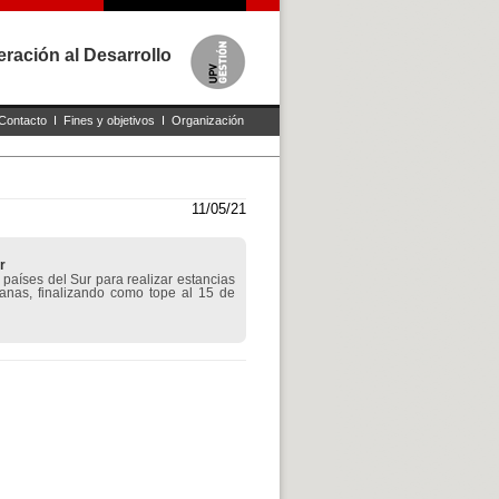
ración al Desarrollo
Contacto
I
Fines y objetivos
I
Organización
11/05/21
r
 países del Sur para realizar estancias
anas, finalizando como tope al 15 de