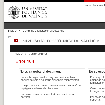
Idioma · language
Inicio UPV
::
Centro de Cooperación al Desarrollo