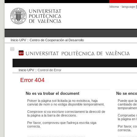
Idioma · language
Inicio UPV
::
Centro de Cooperación al Desarrollo