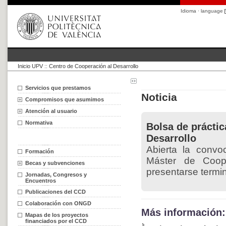
Idioma · language
Inicio UPV
::
Centro de Cooperación al Desarrollo
Servicios que prestamos
Noticia
Compromisos que asumimos
Atención al usuario
Normativa
Bolsa de prácti
Desarrollo
Abierta la convo
Formación
Máster de Coop
Becas y subvenciones
presentarse termi
Jornadas, Congresos y
Encuentros
Publicaciones del CCD
Colaboración con ONGD
Más información:
Mapas de los proyectos
financiados por el CCD