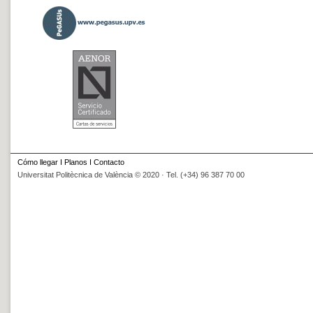
Cómo llegar
I
Planos
I
Contacto
Universitat Politècnica de València © 2020 · Tel. (+34) 96 387 70 00