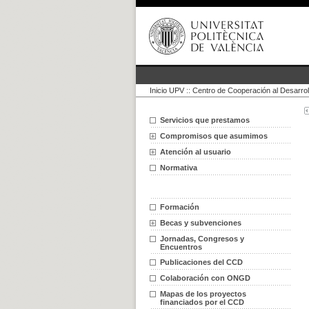
Inicio UPV
::
Centro de Cooperación al Desarrol
Servicios que prestamos
Compromisos que asumimos
Atención al usuario
Normativa
Formación
Becas y subvenciones
Jornadas, Congresos y
Encuentros
Publicaciones del CCD
Colaboración con ONGD
Mapas de los proyectos
financiados por el CCD