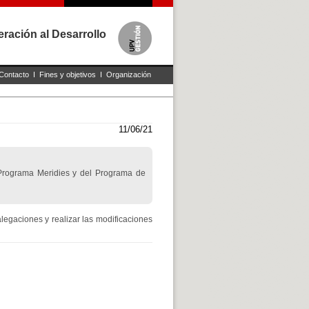
ración al Desarrollo
Contacto
I
Fines y objetivos
I
Organización
11/06/21
 Programa Meridies y del Programa de
legaciones y realizar las modificaciones