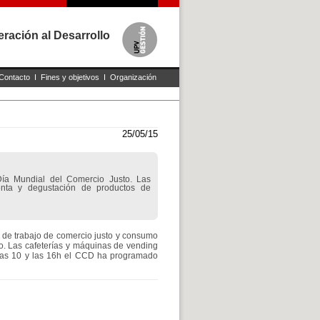
ración al Desarrollo
Contacto
I
Fines y objetivos
I
Organización
25/05/15
ía Mundial del Comercio Justo. Las
venta y degustación de productos de
 de trabajo de comercio justo y consumo
to. Las cafeterías y máquinas de vending
 las 10 y las 16h el CCD ha programado