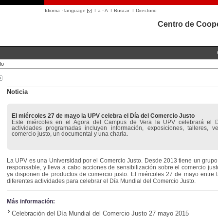
Idioma · language
I
a
·
A
I
Buscar
I
Directorio
Centro de Coope
lo
Noticia
El miércoles 27 de mayo la UPV celebra el Día del Comercio Justo
Este miércoles en el Ágora del Campus de Vera la UPV celebrará el D
actividades programadas incluyen información, exposiciones, talleres, 
comercio justo, un documental y una charla.
La UPV es una Universidad por el Comercio Justo. Desde 2013 tiene un grupo
responsable, y lleva a cabo acciones de sensibilización sobre el comercio jus
ya disponen de productos de comercio justo. El miércoles 27 de mayo entre
diferentes actividades para celebrar el Día Mundial del Comercio Justo.
Más información:
Celebración del Día Mundial del Comercio Justo 27 mayo 2015