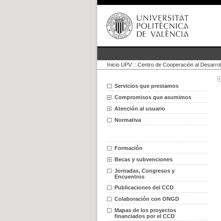
Inicio UPV
::
Centro de Cooperación al Desarrol
Servicios que prestamos
Compromisos que asumimos
Atención al usuario
Normativa
Formación
Becas y subvenciones
Jornadas, Congresos y
Encuentros
Publicaciones del CCD
Colaboración con ONGD
Mapas de los proyectos
financiados por el CCD