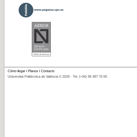
Cómo llegar
I
Planos
I
Contacto
Universitat Politècnica de València © 2020 · Tel. (+34) 96 387 70 00