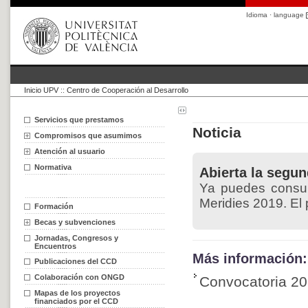
Idioma · language
Inicio UPV
::
Centro de Cooperación al Desarrollo
Servicios que prestamos
Noticia
Compromisos que asumimos
Atención al usuario
Normativa
Abierta la segun
Ya puedes consul
Meridies 2019. El 
Formación
Becas y subvenciones
Jornadas, Congresos y
Encuentros
Más información:
Publicaciones del CCD
Colaboración con ONGD
Convocatoria 20
Mapas de los proyectos
financiados por el CCD