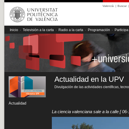
Valencià
|
Buscar
Inicio
·
Televisión a la carta
·
Radio a la carta
·
Programación
·
Participa
Actualidad en la UPV
Divulgación de las actividades científicas, tecn
Actualidad
La ciencia valenciana sale a la calle
[ 06