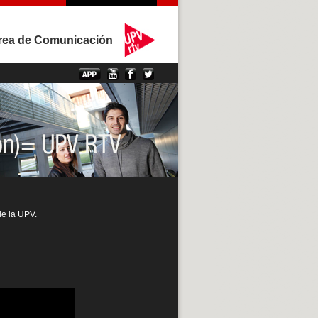
rea de Comunicación
de la UPV.