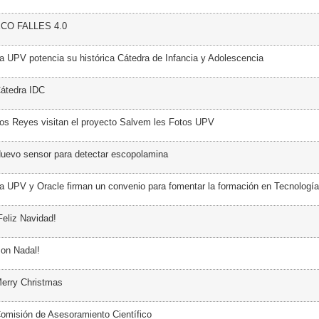
ECO FALLES 4.0
a UPV potencia su histórica Cátedra de Infancia y Adolescencia
átedra IDC
os Reyes visitan el proyecto Salvem les Fotos UPV
uevo sensor para detectar escopolamina
a UPV y Oracle firman un convenio para fomentar la formación en Tecnología
Feliz Navidad!
on Nadal!
erry Christmas
omisión de Asesoramiento Científico