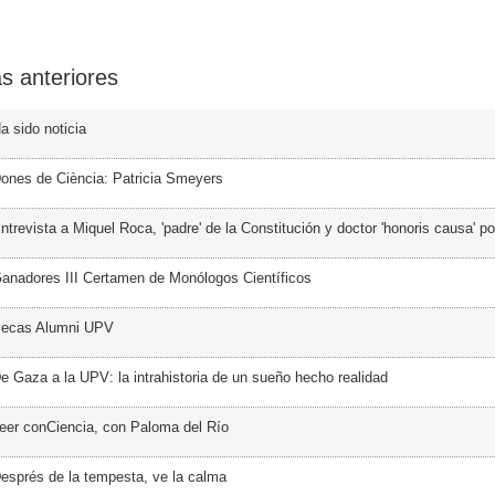
s anteriores
a sido noticia
ones de Ciència: Patricia Smeyers
trevista a Miquel Roca, 'padre' de la Constitución y doctor 'honoris causa' p
anadores III Certamen de Monólogos Científicos
Becas Alumni UPV
e Gaza a la UPV: la intrahistoria de un sueño hecho realidad
eer conCiencia, con Paloma del Río
esprés de la tempesta, ve la calma