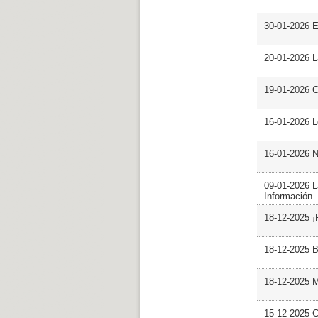
30-01-2026 
20-01-2026 L
19-01-2026 C
16-01-2026 L
16-01-2026 N
09-01-2026 L
Información
18-12-2025 ¡
18-12-2025 B
18-12-2025 M
15-12-2025 C