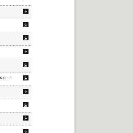
s de la