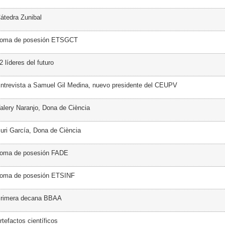
átedra Zunibal
Toma de posesión ETSGCT
 líderes del futuro
ntrevista a Samuel Gil Medina, nuevo presidente del CEUPV
alery Naranjo, Dona de Ciència
uri García, Dona de Ciència
Toma de posesión FADE
Toma de posesión ETSINF
Primera decana BBAA
tefactos científicos