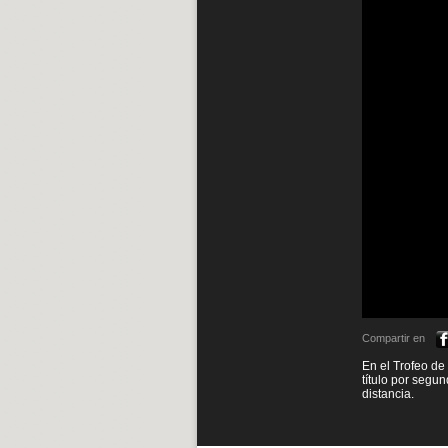
Compartir en
En el Trofeo de
título por segu
distancia.