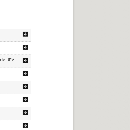
or la UPV