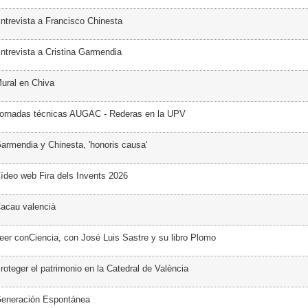
ntrevista a Francisco Chinesta
ntrevista a Cristina Garmendia
ural en Chiva
Jornadas técnicas AUGAC - Rederas en la UPV
armendia y Chinesta, 'honoris causa'
ídeo web Fira dels Invents 2026
acau valencià
eer conCiencia, con José Luis Sastre y su libro Plomo
oteger el patrimonio en la Catedral de València
Generación Espontánea