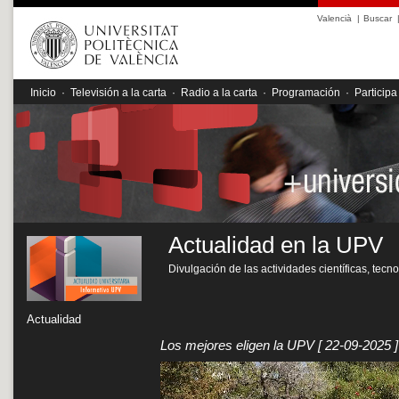
Valencià
|
Buscar
Inicio
·
Televisión a la carta
·
Radio a la carta
·
Programación
·
Participa
Actualidad en la UPV
Divulgación de las actividades científicas, tecn
Actualidad
Los mejores eligen la UPV
[ 22-09-2025 ]