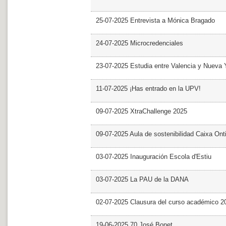
25-07-2025 Entrevista a Mónica Bragado
24-07-2025 Microcredenciales
23-07-2025 Estudia entre Valencia y Nueva 
11-07-2025 ¡Has entrado en la UPV!
09-07-2025 XtraChallenge 2025
09-07-2025 Aula de sostenibilidad Caixa Ont
03-07-2025 Inauguración Escola d'Estiu
03-07-2025 La PAU de la DANA
02-07-2025 Clausura del curso académico 2
19-06-2025 70 José Bonet