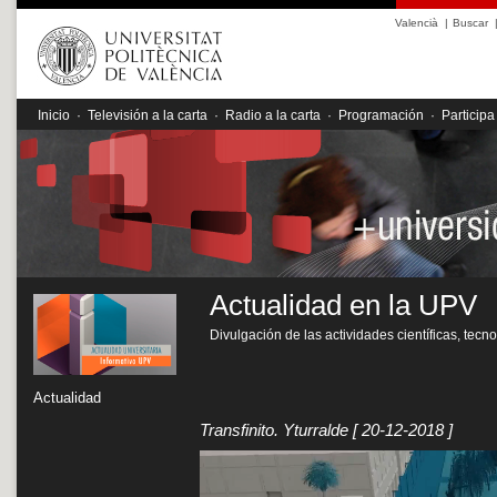
Valencià
|
Buscar
Inicio
·
Televisión a la carta
·
Radio a la carta
·
Programación
·
Participa
Actualidad en la UPV
Divulgación de las actividades científicas, tecn
Actualidad
Transfinito. Yturralde
[ 20-12-2018 ]