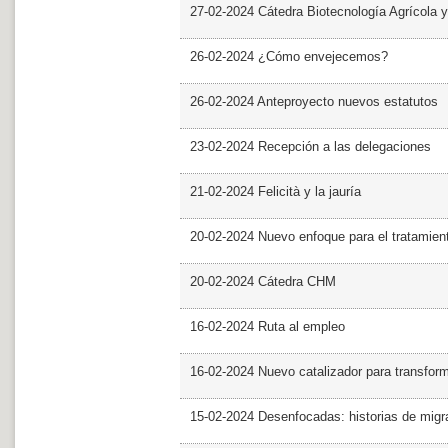
27-02-2024 Cátedra Biotecnología Agrícola y
26-02-2024 ¿Cómo envejecemos?
26-02-2024 Anteproyecto nuevos estatutos
23-02-2024 Recepción a las delegaciones
21-02-2024 Felicità y la jauría
20-02-2024 Nuevo enfoque para el tratamie
20-02-2024 Cátedra CHM
16-02-2024 Ruta al empleo
16-02-2024 Nuevo catalizador para transfor
15-02-2024 Desenfocadas: historias de migra