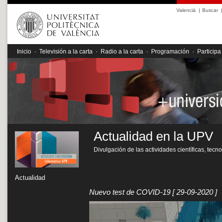
Valencià
|
Buscar
Inicio
·
Televisión a la carta
·
Radio a la carta
·
Programación
·
Participa
Actualidad en la UPV
Divulgación de las actividades científicas, tecn
Actualidad
Nuevo test de COVID-19
[ 29-09-2020 ]