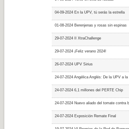
04-09-2024 En la UPV, tú serás la estrella
01-08-2024 Berenjenas y rosas sin espinas
29-07-2024 II XtraChallenge
29-07-2024 ¡Feliz verano 2024!
26-07-2024 UPV Sirius
24-07-2024 Angélica Anglés: De la UPV a l
24-07-2024 6,1 millones del PERTE Chip
24-07-2024 Nuevo aliado del tomate contra b
24-07-2024 Exposición Remate Final
19-07-2024 VI Premios de la Red de Parques