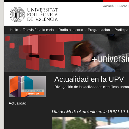
Valencià
|
Buscar
Inicio
·
Televisión a la carta
·
Radio a la carta
·
Programación
·
Participa
Actualidad en la UPV
Divulgación de las actividades científicas, tecn
Actualidad
Día del Medio Ambiente en la UPV
[ 19-1