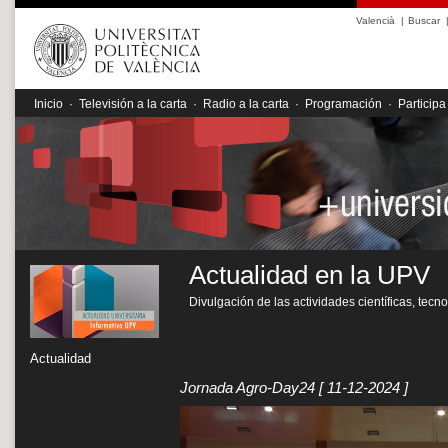
Valencià
|
Buscar
Inicio
·
Televisión a la carta
·
Radio a la carta
·
Programación
·
Participa
Actualidad en la UPV
Divulgación de las actividades científicas, tecn
Actualidad
Jornada Agro-Day24
[ 11-12-2024 ]