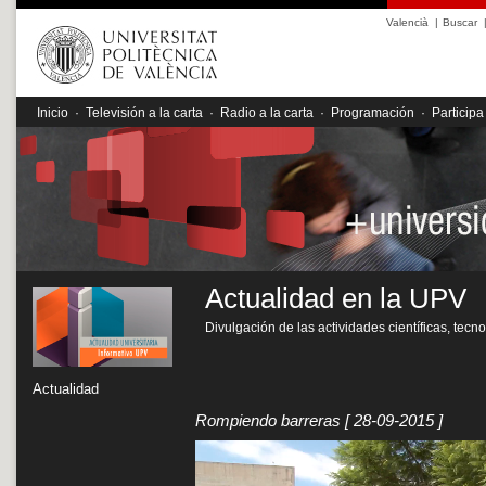
Valencià
|
Buscar
Inicio
·
Televisión a la carta
·
Radio a la carta
·
Programación
·
Participa
Actualidad en la UPV
Divulgación de las actividades científicas, tecn
Actualidad
Rompiendo barreras
[ 28-09-2015 ]