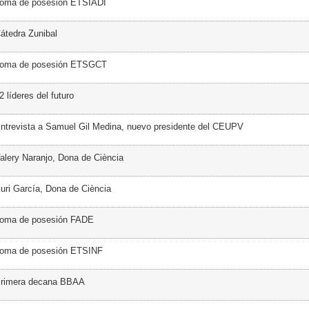
Toma de posesión ETSIADI
átedra Zunibal
Toma de posesión ETSGCT
 líderes del futuro
ntrevista a Samuel Gil Medina, nuevo presidente del CEUPV
alery Naranjo, Dona de Ciència
uri García, Dona de Ciència
Toma de posesión FADE
Toma de posesión ETSINF
Primera decana BBAA