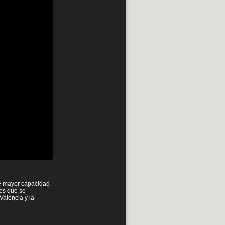
ne mayor capacidad
dos que se
València y la