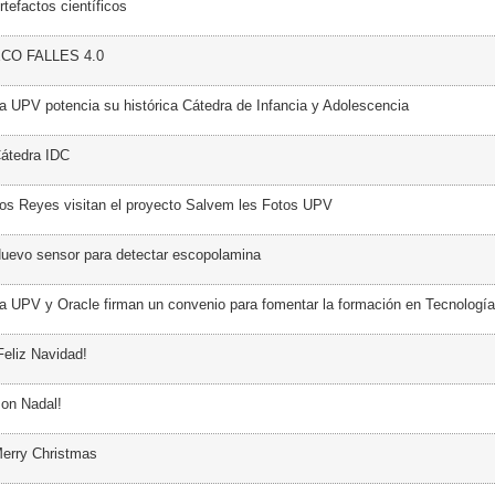
tefactos científicos
ECO FALLES 4.0
a UPV potencia su histórica Cátedra de Infancia y Adolescencia
átedra IDC
os Reyes visitan el proyecto Salvem les Fotos UPV
uevo sensor para detectar escopolamina
a UPV y Oracle firman un convenio para fomentar la formación en Tecnología
Feliz Navidad!
on Nadal!
erry Christmas