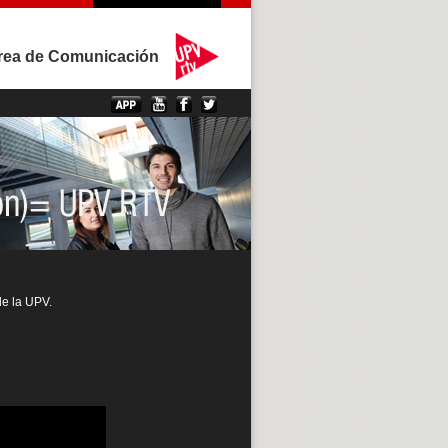
rea de Comunicación
de la UPV.