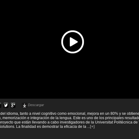
Descargar
 del idioma, tanto a nivel cognitivo como emocional, mejora en un 80% y se obtie
 memorización e integración de la lengua. Este es uno de los principales resulta
royecto que están llevando a cabo investigadores de la Universitat Politècnica de 
olutions. La finalidad es demostrar la eficacia de la
...
[+]