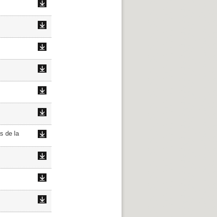
s de la