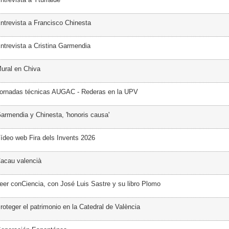
ntrevista a Francisco Chinesta
ntrevista a Cristina Garmendia
ural en Chiva
Jornadas técnicas AUGAC - Rederas en la UPV
armendia y Chinesta, 'honoris causa'
ídeo web Fira dels Invents 2026
acau valencià
eer conCiencia, con José Luis Sastre y su libro Plomo
oteger el patrimonio en la Catedral de València