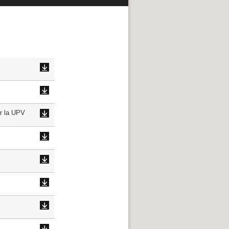
or la UPV