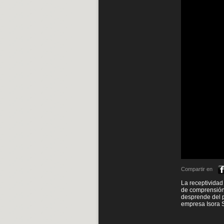
Compartir en
La receptividad
de comprensión,
desprende del p
empresa Isora S