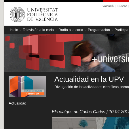
Valencià
|
Buscar
Inicio
·
Televisión a la carta
·
Radio a la carta
·
Programación
·
Participa
Actualidad en la UPV
Divulgación de las actividades científicas, tecn
Actualidad
Els viatges de Carlos Carlos
[ 10-04-2017