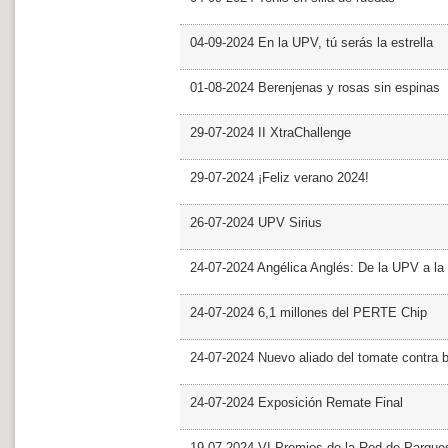
04-09-2024 En la UPV, tú serás la estrella
01-08-2024 Berenjenas y rosas sin espinas
29-07-2024 II XtraChallenge
29-07-2024 ¡Feliz verano 2024!
26-07-2024 UPV Sirius
24-07-2024 Angélica Anglés: De la UPV a l
24-07-2024 6,1 millones del PERTE Chip
24-07-2024 Nuevo aliado del tomate contra b
24-07-2024 Exposición Remate Final
19-07-2024 VI Premios de la Red de Parques