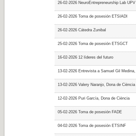
26-02-2026 NeuroEntrepreneurship Lab UPV
26-02-2026 Toma de posesión ETSIADI
26-02-2026 Cátedra Zunibal
25-02-2026 Toma de posesión ETSGCT
16-02-2026 12 líderes del futuro
13-02-2026 Entrevista a Samuel Gil Medina
13-02-2026 Valery Naranjo, Dona de Ciència
12-02-2026 Puri García, Dona de Ciència
05-02-2026 Toma de posesión FADE
04-02-2026 Toma de posesión ETSINF