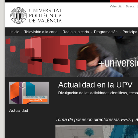
Valencià
|
Buscar
Inicio
·
Televisión a la carta
·
Radio a la carta
·
Programación
·
Participa
Actualidad en la UPV
Divulgación de las actividades científicas, tecn
Actualidad
Toma de posesión directores/as EPIs
[ 