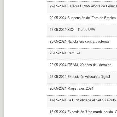
29-05-2024 Cátedra UPV-Vialobra de Ferrocar
29-05-2024 Suspensión del Foro de Empleo
27-05-2024 XXXII Trofeo UPV
23-05-2024 Nanokillers contra bacterias
23-05-2024 Pam! 24
22-05-2024 iTEAM, 20 años de liderazgo
22-05-2024 Exposición Artesanía Digital
20-05-2024 Magistrales 2024
17-05-2024 La UPV obtiene el Sello 'calculo
16-05-2024 Exposición “Una matriz herida. Gri