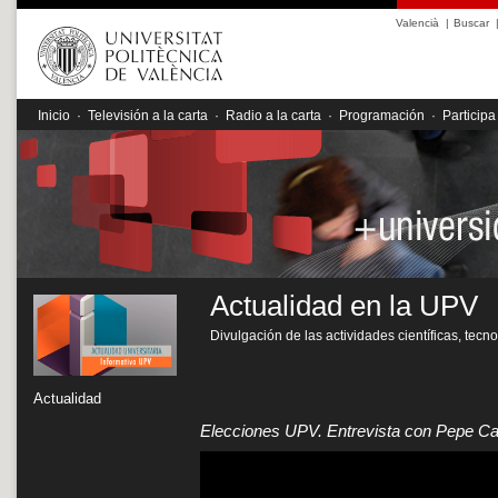
Valencià
|
Buscar
Inicio
·
Televisión a la carta
·
Radio a la carta
·
Programación
·
Participa
Actualidad en la UPV
Divulgación de las actividades científicas, tecn
Actualidad
Elecciones UPV. Entrevista con Pepe Ca