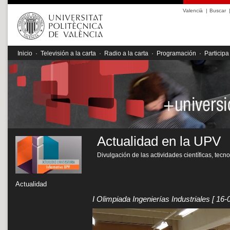
Valencià
|
Buscar
Inicio
·
Televisión a la carta
·
Radio a la carta
·
Programación
·
Participa
Actualidad en la UPV
Divulgación de las actividades científicas, tecn
Actualidad
I Olimpiada Ingenierías Industriales
[ 16-