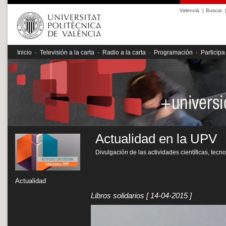
Valencià
|
Buscar
Inicio
·
Televisión a la carta
·
Radio a la carta
·
Programación
·
Participa
Actualidad en la UPV
Divulgación de las actividades científicas, tecn
Actualidad
Libros solidarios
[ 14-04-2015 ]