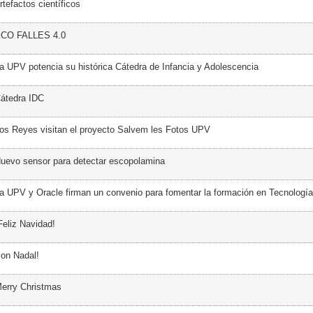
tefactos científicos
ECO FALLES 4.0
a UPV potencia su histórica Cátedra de Infancia y Adolescencia
átedra IDC
os Reyes visitan el proyecto Salvem les Fotos UPV
uevo sensor para detectar escopolamina
a UPV y Oracle firman un convenio para fomentar la formación en Tecnología
Feliz Navidad!
on Nadal!
erry Christmas