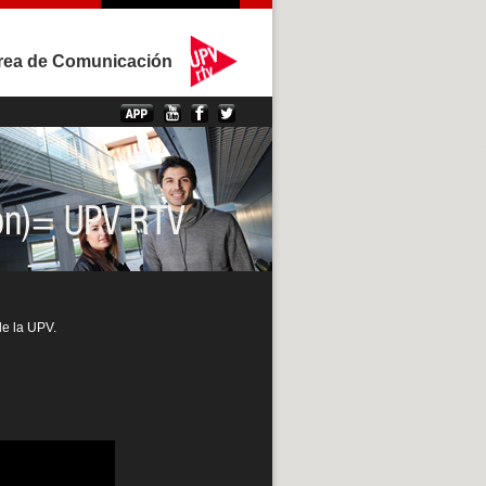
rea de Comunicación
de la UPV.