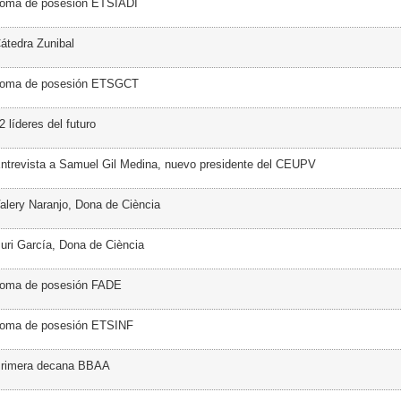
Toma de posesión ETSIADI
átedra Zunibal
Toma de posesión ETSGCT
 líderes del futuro
ntrevista a Samuel Gil Medina, nuevo presidente del CEUPV
alery Naranjo, Dona de Ciència
uri García, Dona de Ciència
Toma de posesión FADE
Toma de posesión ETSINF
Primera decana BBAA