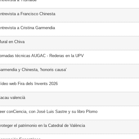
ntrevista a Francisco Chinesta
ntrevista a Cristina Garmendia
ural en Chiva
Jornadas técnicas AUGAC - Rederas en la UPV
armendia y Chinesta, 'honoris causa'
ídeo web Fira dels Invents 2026
acau valencià
eer conCiencia, con José Luis Sastre y su libro Plomo
oteger el patrimonio en la Catedral de València