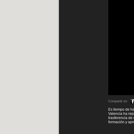
Compartir en
Es tiempo de ha
Valencia ha rep
trasferencia de
formación y apr