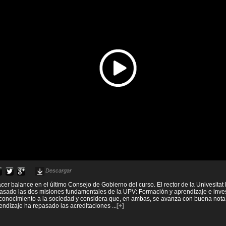
Descargar
cer balance en el último Consejo de Gobierno del curso. El rector de la Univesitat 
asado las dos misiones fundamentales de la UPV: Formación y aprendizaje e inves
 conocimiento a la sociedad y considera que, en ambas, se avanza con buena nota
endizaje ha repasado las acreditaciones
...
[+]