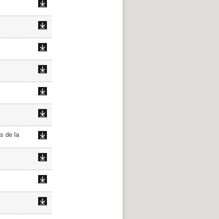
s de la