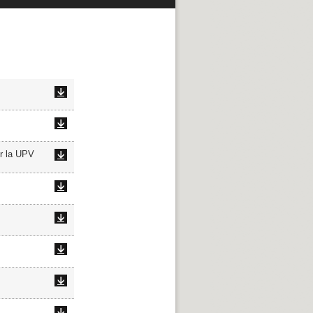
or la UPV