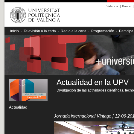
Valencià
|
Buscar
Inicio
·
Televisión a la carta
·
Radio a la carta
·
Programación
·
Participa
Actualidad en la UPV
Divulgación de las actividades científicas, tecn
Actualidad
Jornada internacional Vintage
[ 12-06-201