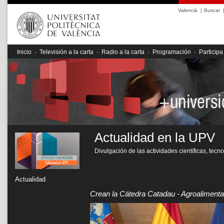
Valencià
|
Buscar
Inicio
·
Televisión a la carta
·
Radio a la carta
·
Programación
·
Participa
Actualidad en la UPV
Divulgación de las actividades científicas, tecn
Actualidad
Crean la Cátedra Catadau - Agroaliment