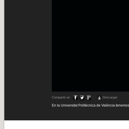
Compartir en
Descargar
En la Universitat Politècnica de València tenemo