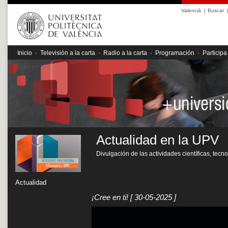
Valencià
|
Buscar
Inicio
·
Televisión a la carta
·
Radio a la carta
·
Programación
·
Participa
Actualidad en la UPV
Divulgación de las actividades científicas, tecn
Actualidad
¡Cree en ti!
[ 30-05-2025 ]