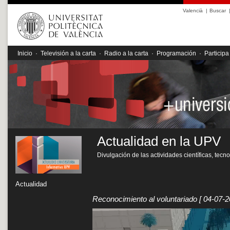
Valencià
|
Buscar
Inicio
·
Televisión a la carta
·
Radio a la carta
·
Programación
·
Participa
Actualidad en la UPV
Divulgación de las actividades científicas, tecn
Actualidad
Reconocimiento al voluntariado
[ 04-07-2