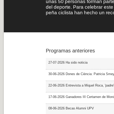
unas 50 personas forman parte
del deporte. Para celebrar est
peña ciclista han hecho un rec
Programas anteriores
27-07-2026 Ha sido noticia
30-06-2026 Dones de Ciència: Patricia Sme
22-06-2026 Entrevista a Miquel Roca, 'padre'
17-06-2026 Ganadores III Certamen de Monó
08-06-2026 Becas Alumni UPV