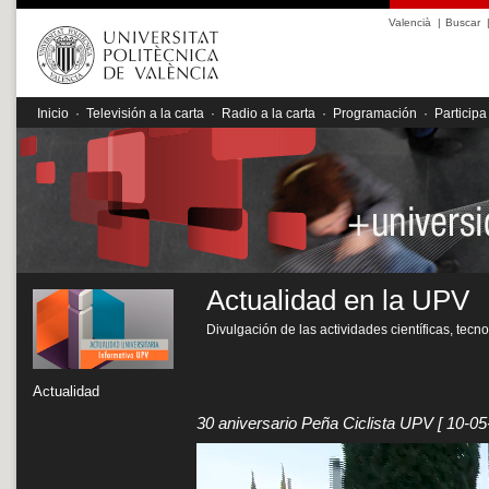
Valencià
|
Buscar
Inicio
·
Televisión a la carta
·
Radio a la carta
·
Programación
·
Participa
Actualidad en la UPV
Divulgación de las actividades científicas, tecn
Actualidad
30 aniversario Peña Ciclista UPV
[ 10-05