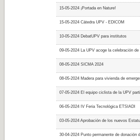
15-05-2024 ¡Portada en Nature!
15-05-2024 Cátedra UPV - EDICOM
10-05-2024 DebatUPV para institutos
09-05-2024 La UPV acoge la celebración de
08-05-2024 SICMA 2024
08-05-2024 Madera para vivienda de emerge
07-05-2024 El equipo ciclista de la UPV part
06-05-2024 IV Feria Tecnológica ETSIADI
03-05-2024 Aprobación de los nuevos Estat
30-04-2024 Punto permanente de donación 