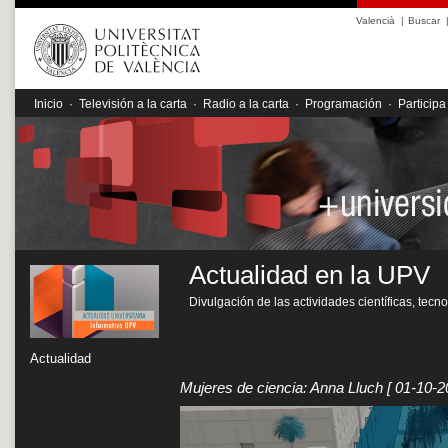
Valencià
|
Buscar
Inicio
·
Televisión a la carta
·
Radio a la carta
·
Programación
·
Participa
Actualidad en la UPV
Divulgación de las actividades científicas, tecn
Actualidad
Mujeres de ciencia: Anna Lluch
[ 01-10-2