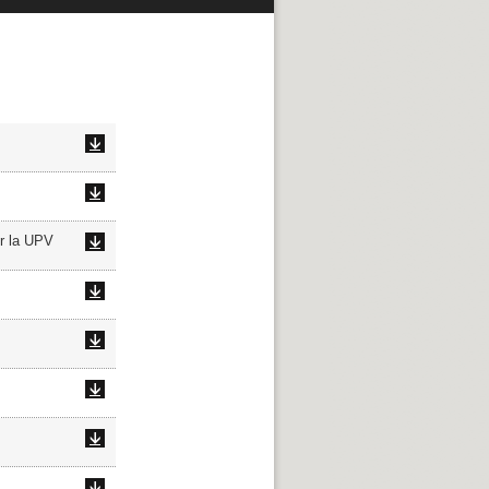
or la UPV