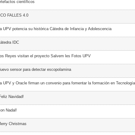
tefactos científicos
ECO FALLES 4.0
a UPV potencia su histórica Cátedra de Infancia y Adolescencia
átedra IDC
os Reyes visitan el proyecto Salvem les Fotos UPV
uevo sensor para detectar escopolamina
a UPV y Oracle firman un convenio para fomentar la formación en Tecnología
Feliz Navidad!
on Nadal!
erry Christmas