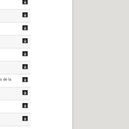
s de la