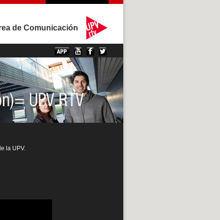
rea de Comunicación
de la UPV.