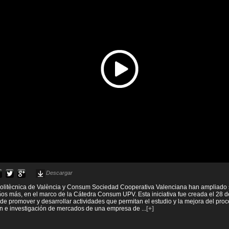
Descargar
 Politècnica de València y Consum Sociedad Cooperativa Valenciana han ampliado 
años más, en el marco de la Cátedra Consum UPV. Esta iniciativa fue creada el 28 
d de promover y desarrollar actividades que permitan el estudio y la mejora del pro
ón e investigación de mercados de una empresa de
...
[+]