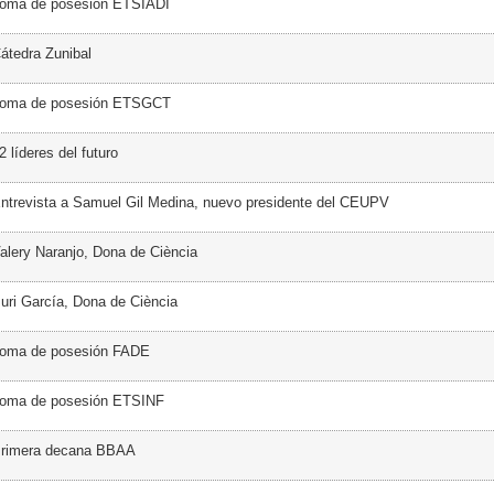
Toma de posesión ETSIADI
átedra Zunibal
Toma de posesión ETSGCT
 líderes del futuro
ntrevista a Samuel Gil Medina, nuevo presidente del CEUPV
alery Naranjo, Dona de Ciència
uri García, Dona de Ciència
Toma de posesión FADE
Toma de posesión ETSINF
Primera decana BBAA