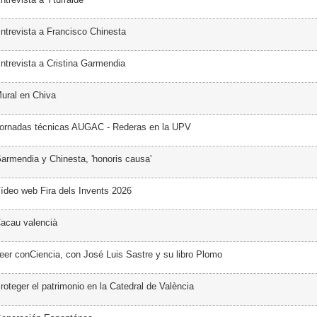
ntrevista a Francisco Chinesta
ntrevista a Cristina Garmendia
ural en Chiva
Jornadas técnicas AUGAC - Rederas en la UPV
armendia y Chinesta, 'honoris causa'
ídeo web Fira dels Invents 2026
acau valencià
eer conCiencia, con José Luis Sastre y su libro Plomo
oteger el patrimonio en la Catedral de València